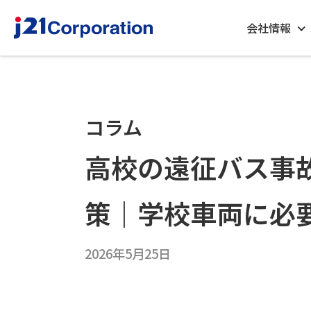
会社情報
コラム
高校の遠征バス事
策｜学校車両に必
2026年5月25日