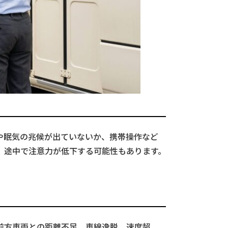
や眠気の兆候が出ていないか、携帯操作など
、途中で注意力が低下する可能性もあります。
前方車両との距離不足、車線逸脱、速度超