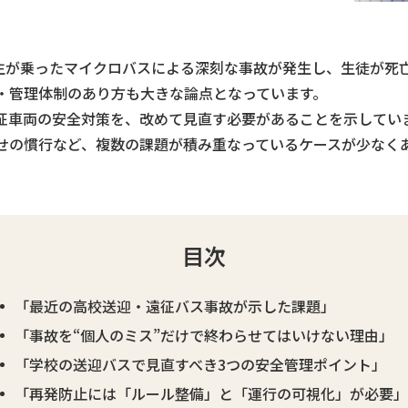
校生が乗ったマイクロバスによる深刻な事故が発生し、生徒が
・管理体制のあり方も大きな論点となっています。
征車両の安全対策を、改めて見直す必要があることを示してい
せの慣行など、複数の課題が積み重なっているケースが少なく
目次
「最近の高校送迎・遠征バス事故が示した課題」
「事故を“個人のミス”だけで終わらせてはいけない理由」
「学校の送迎バスで見直すべき3つの安全管理ポイント」
「再発防止には「ルール整備」と「運行の可視化」が必要」