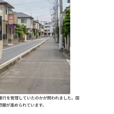
運行を管理していたのかが問われました。国
把握が進められています。