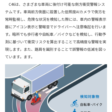
C46は、さまざまな車両に後付け可能な側方衝突警報シス
テムです。車両前方側面に設置した低照度AIカメラで側方を
常時監視し、危険な状況を検知した際には、車内の警報表示
器にアイコン表示と警報音でドライバーへ注意喚起を行いま
す。暗所でも歩行者や自転車／バイクなどを検知し、行動予
測に基づいて衝突リスクを算出することで高精度な警報を実
現します。また、路肩を識別することで誤警報の低減を図っ
ています。ます。