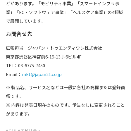
どがあります。「モビリティ事業」「スマートインフラ事
業」「EC・ソフトウェア事業」「ヘルスケア事業」の4領域
で展開しています。
お問合せ先
広報担当 ジャパン・トゥエンティワン株式会社
東京都渋谷区神宮前6-19-13 J-6ビル4F
TEL：03-6775-7450
Email：
mkt@japan21.co.jp
※ 製品名、サービス名などは一般に各社の商標または登録商
標です。
※ 内容は発表日現在のものです。予告なしに変更されること
があります。
C46
モビリティ