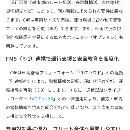
運行形態（都市部のルート配送／長距離輸送、市内路線／
貸切観光など）によって、側方警報に求められる要件は異な
ります。C46は車両サイズや業種、運行環境に合わせて警報
エリアの設定を変更（※2）できます。また、車両状況の視
覚的な確認を容易にする車外表示モニター（オプション）も
用意しています。
FMS（※1）連携で運行支援と安全教育を高度化
C46は車両管理プラットフォーム「FTクラウド」との連携
（別途契約）により、警報情報の記録、運転状況の分析、運
転指導を可能（※3）にします。さらに、通信型AIドライブ
レコーダー「
AD Plus2.0
」との一体運用により、前方・車内
の警報情報も含めた総合分析が可能となり、より高度な運転
支援と安全教育を支援します。
費用対効果に優れ、フリート全体へ展開しやすい