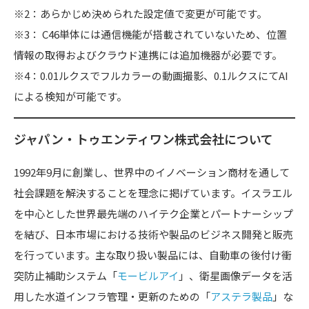
※2：あらかじめ決められた設定値で変更が可能です。
※3： C46単体には通信機能が搭載されていないため、位置
情報の取得およびクラウド連携には追加機器が必要です。
※4：0.01ルクスでフルカラーの動画撮影、0.1ルクスにてAI
による検知が可能です。
ジャパン・トゥエンティワン株式会社について
1992年9月に創業し、世界中のイノベーション商材を通して
社会課題を解決することを理念に掲げています。イスラエル
を中心とした世界最先端のハイテク企業とパートナーシップ
を結び、日本市場における技術や製品のビジネス開発と販売
を行っています。主な取り扱い製品には、自動車の後付け衝
突防止補助システム「
モービルアイ
」、衛星画像データを活
用した水道インフラ管理・更新のための「
アステラ製品
」な