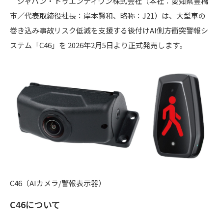
ジャパン・トゥエンティワン株式会社（本社：愛知県豊橋
市／代表取締役社長：岸本賢和、略称：J21）は、大型車の
巻き込み事故リスク低減を支援する後付けAI側方衝突警報シ
ステム「C46」を 2026年2月5日より正式発売します。
C46（AIカメラ/警報表示器）
C46について