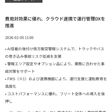
費用対効果に優れ、クラウド連携で運行管理DXを
推進
2026-02-05 11:00
• AI搭載の後付け側方衝突警報システムで、トラックやバス
の巻き込み事故リスク低減を支援
• 警報エリア設定やオプション品により、業務に合わせた事
故対策をサポート
• FMS（※1）および連携機器により、運行支援と運転教育を
高度化
• コストパフォーマンスに優れ、フリート全体への導入を後
押し