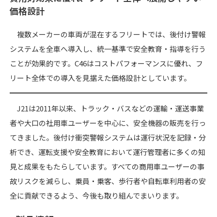
価格設計
複数メーカーの車両が混在するフリートでは、後付け警報
システムを全車へ導入し、統一基準で安全教育・指導を行う
ことが効果的です。C46はコストパフォーマンスに優れ、フ
リート全体での導入を見据えた価格設計としています。
J21は2011年以来、トラック・バスなどの運輸・運送事業
者や大口の社用車ユーザーを中心に、安全機器の販売を行っ
てきました。後付け衝突警報システムは運行状況を記録・分
析でき、運転支援や安全教育において運行管理者に多くの知
見と成果をもたらしています。すべての商用車ユーザーの事
故リスクを減らし、乗員・乗客、歩行者や自転車利用者の安
全に貢献できるよう、今後も取り組んでまいります。