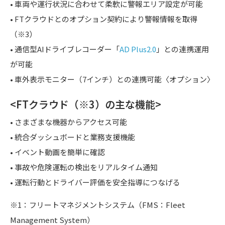
• 車両や運行状況に合わせて柔軟に警報エリア設定が可能
• FTクラウドとのオプション契約により警報情報を取得
（※3）
• 通信型AIドライブレコーダー「
AD Plus2.0
」との連携運用
が可能
• 車外表示モニター（7インチ）との連携可能〈オプション〉
<FTクラウド（※3）の主な機能>
• さまざまな機器からアクセス可能
• 統合ダッシュボードと業務支援機能
• イベント動画を簡単に確認
• 事故や危険運転の検出をリアルタイム通知
• 運転行動とドライバー評価を安全指導につなげる
※1：フリートマネジメントシステム（FMS：Fleet
Management System）