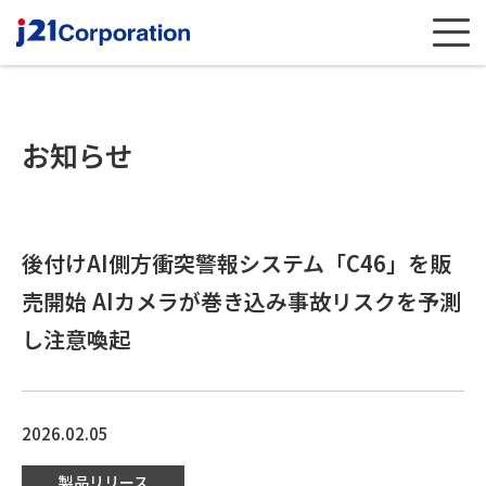
menu
お知らせ
後付けAI側方衝突警報システム「C46」を販
売開始 AIカメラが巻き込み事故リスクを予測
し注意喚起
2026.02.05
製品リリース