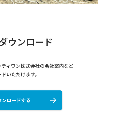
ダウンロード
ティワン株式会社​の会社案内など
ードいただけます。
ウンロードする