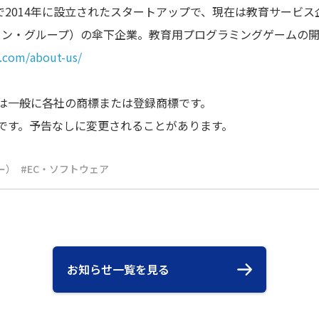
014年に設立されたスタートアップで、現在は教育サービス企業であ
ーション・グループ）の傘下企業。教育用プログラミングゲームの
.com/about-us/
どは一般に各社の商標または登録商標です。
のです。予告なしに変更されることがあります。
ー）
EC・ソフトウェア
お知らせ一覧を見る