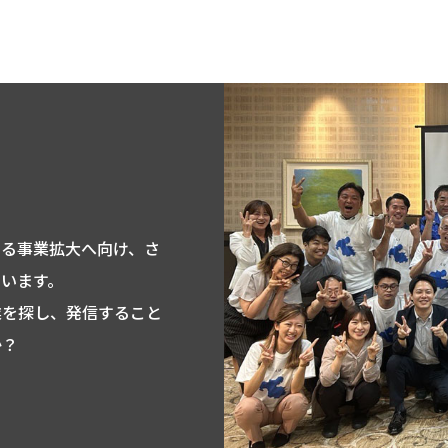
なる事業拡大へ向け、さ
います。
業を探し、発信すること
か？