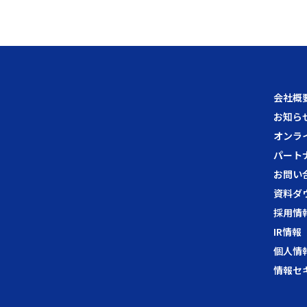
会社概
お知ら
オンラ
パート
お問い
資料ダ
採用情
IR情報
個人情
情報セ