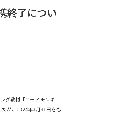
携終了につい
ミング教材「コードモンキ
が、2024年3月31日をも