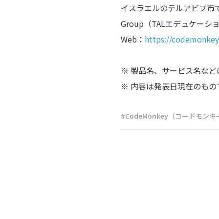
イスラエルのテルアビブ市で2
Group（TALエデュケ
Web：
https://codemonkey
※ 製品名、サービス名な
※ 内容は発表日現在のも
CodeMonkey（コードモンキ