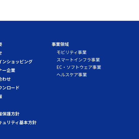
要
事業領域
モビリティ事業
せ
スマートインフラ事業
インショッピング
EC・ソフトウェア事業
ナー企業
ヘルスケア事業
合わせ
ウンロード
報
報保護方針
キュリティ基本方針